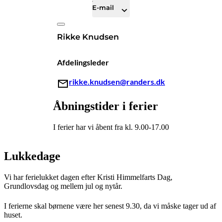
E-mail
Rikke Knudsen
Afdelingsleder
rikke.knudsen@randers.dk
Åbningstider i ferier
I ferier har vi åbent fra kl. 9.00-17.00
Lukkedage
Vi har ferielukket dagen efter Kristi Himmelfarts Dag,
Grundlovsdag og mellem jul og nytår.
I ferierne skal børnene være her senest 9.30, da vi måske tager ud af
huset.