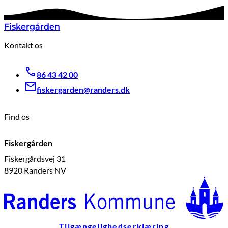
Fiskergården
Kontakt os
86 43 42 00
fiskergarden@randers.dk
Find os
Fiskergården
Fiskergårdsvej 31
8920 Randers NV
Tilgængelighedserklæring